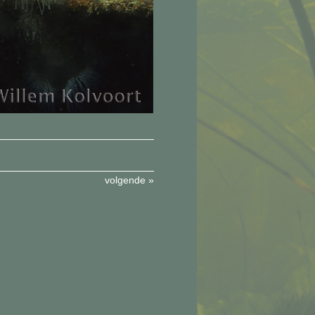
volgende »