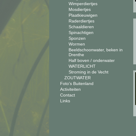
Wimperdiertjes
Mosdiertjes
Plaatkieuwigen
Raderdiertjes
Schaaldieren
Spinachtigen
Sponzen
Wormen
Beeldschoonwater, beken in
Drenthe
Half boven / onderwater
WATERLICHT
Stroming in de Vecht
ZOUTWATER
Foto's Buitenland
Activiteiten
Contact
Links