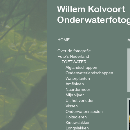
HOME
Over de fotografie
Foto's Nederland
ZOETWATER
Alglandschappen
Onderwaterlandschappen
Waterplanten
Amfibieën
Naardermeer
Mijn vijver
Uit het verleden
Vissen
Onderwaterinsecten
Holtedieren
Kieuwslakken
Longslakken